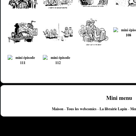
Mini menu
Maison
-
Tous les webcomics
-
La librairie Lapin
-
Men