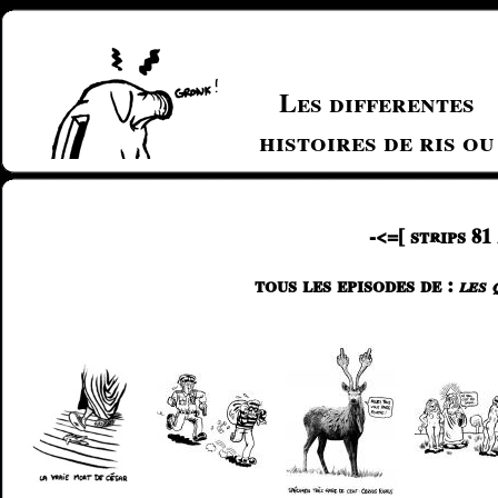
Les differentes
histoires de ris ou
crève
-<=[ strips 81
tous les episodes de :
les 